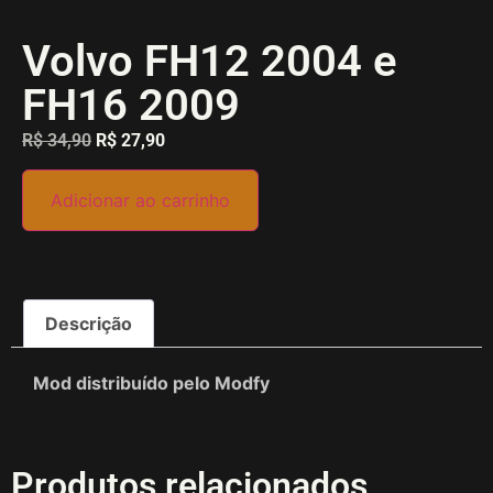
Volvo FH12 2004 e
FH16 2009
R$
34,90
R$
27,90
Adicionar ao carrinho
Descrição
Mod distribuído pelo Modfy
Produtos relacionados