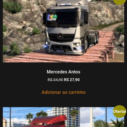
Mercedes Antos
R$
34,90
R$
27,90
Adicionar ao carrinho
Oferta!