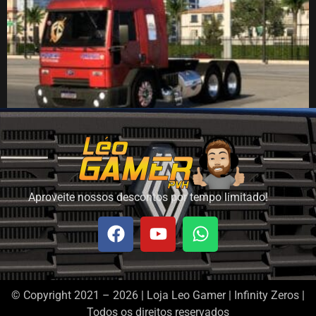
Ford Cargo Max Truck 4532e
R$
34,90
R$
27,90
Adicionar ao carrinho
Aproveite nossos descontos por tempo limitado!
© Copyright 2021 – 2026 | Loja Leo Gamer | Infinity Zeros |
Todos os direitos reservados