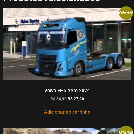
Oferta!
Volvo FH6 Aero 2024
R$
34,90
R$
27,90
Adicionar ao carrinho
Oferta!