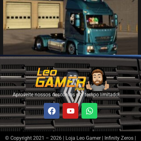
Iveco Cursor
R$
34,90
R$
27,90
Adicionar ao carrinho
Aproveite nossos descontos por tempo limitado!
© Copyright 2021 – 2026 | Loja Leo Gamer | Infinity Zeros |