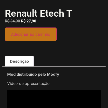
Renault Etech T
R$
34,90
R$
27,90
Adicionar ao carrinho
Descrição
Mod distribuído pelo Modfy
Vídeo de apresentação