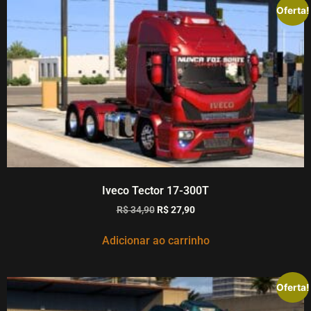
Oferta!
Iveco Tector 17-300T
R$
34,90
R$
27,90
Adicionar ao carrinho
Oferta!