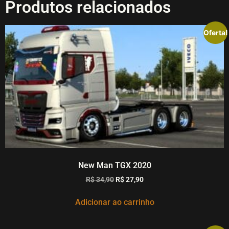
Produtos relacionados
Oferta!
New Man TGX 2020
R$
34,90
R$
27,90
Adicionar ao carrinho