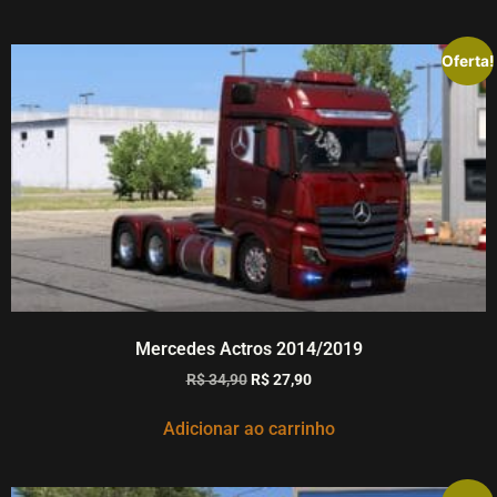
Oferta!
Mercedes Actros 2014/2019
R$
34,90
R$
27,90
Adicionar ao carrinho