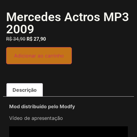
Mercedes Actros MP3
2009
R$
34,90
R$
27,90
Adicionar ao carrinho
Descrição
Mod distribuído pelo Modfy
Vídeo de apresentação