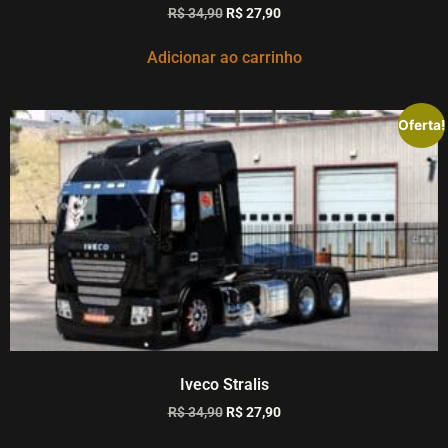
R$
34,90
R$
27,90
Adicionar ao carrinho
Oferta!
Iveco Stralis
R$
34,90
R$
27,90