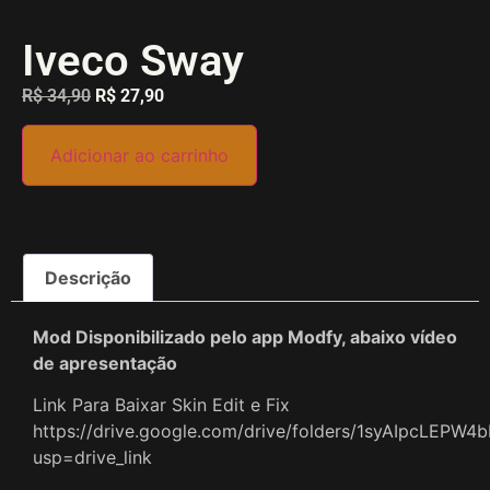
Iveco Sway
R$
34,90
R$
27,90
Adicionar ao carrinho
Descrição
Mod Disponibilizado pelo app Modfy, abaixo vídeo
de apresentação
Link Para Baixar Skin Edit e Fix
https://drive.google.com/drive/folders/1syAIpcLEP
usp=drive_link